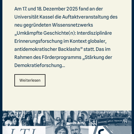
Am 17. und 18. Dezember 2025 fand an der
Universität Kassel die Auftaktveranstaltung des
neu gegründeten Wissensnetzwerks
„Umkämpfte Geschichte(n): Interdisziplinäre
Erinnerungsforschung im Kontext globaler,
antidemokratischer Backlashs” statt. Das im
Rahmen des Förderprogramms „Stärkung der
Demokratieforschung…
Weiterlesen