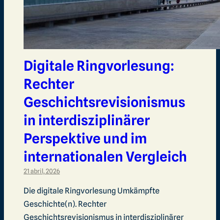
Digitale Ringvorlesung:
Rechter
Geschichtsrevisionismus
in interdisziplinärer
Perspektive und im
internationalen Vergleich
21 abril, 2026
Die digitale Ringvorlesung Umkämpfte
Geschichte(n). Rechter
Geschichtsrevisionismus in interdisziplinärer