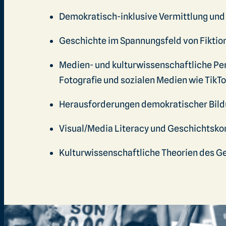
Demokratisch-inklusive Vermittlung und 
Geschichte im Spannungsfeld von Fiktio
Medien- und kulturwissenschaftliche Per
Fotografie und sozialen Medien wie TikTo
Herausforderungen demokratischer Bil
Visual/Media Literacy und Geschichtsk
Kulturwissenschaftliche Theorien des G