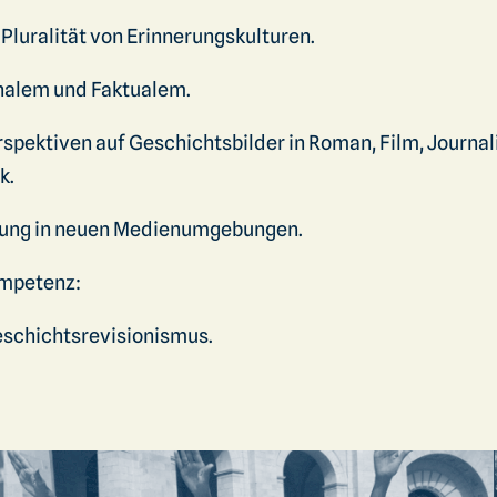
Pluralität von Erinnerungskulturen.
nalem und Faktualem.
spektiven auf Geschichtsbilder in Roman, Film, Journa
k.
dung in neuen Medienumgebungen.
ompetenz:
eschichtsrevisionismus.