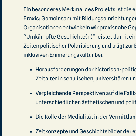
Ein besonderes Merkmal des Projekts ist die
Praxis: Gemeinsam mit Bildungseinrichtungen, 
Organisationen entwickeln wir praxisnahe Ge
“Umkämpfte Geschichte(n)” leistet damit ein
Zeiten politischer Polarisierung und trägt zu
inklusiven Erinnerungskultur bei.
Herausforderungen der historisch-politis
Zeitalter in schulischen, universitären u
Vergleichende Perspektiven auf die Fallb
unterschiedlichen ästhetischen und poli
Die Rolle der Medialität in der Vermittlu
Zeitkonzepte und Geschichtsbilder der 