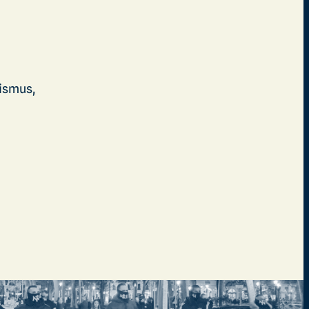
lismus,