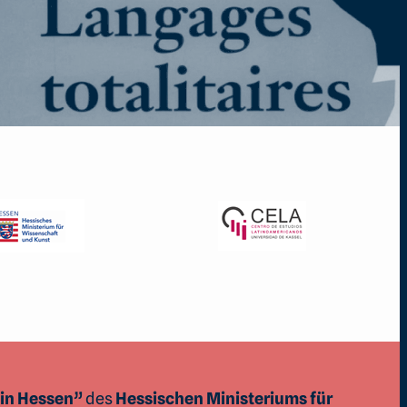
in Hessen”
des
Hessischen Ministeriums für