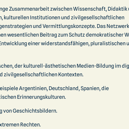
 enge Zusammenarbeit zwischen Wissenschaft, Didaktik
kulturellen Institutionen und zivilgesellschaftlichen
genstrategien und Vermittlungskonzepte. Das Netzwer
en wesentlichen Beitrag zum Schutz demokratischer W
r Entwicklung einer widerstandsfähigen, pluralistischen 
chen, der kulturell-ästhetischen Medien-Bildung im dig
nd zivilgesellschaftlichen Kontexten.
eispiele Argentinien, Deutschland, Spanien, die
tischen Erinnerungskulturen.
ng von Geschichtsbildern.
extremen Rechten.