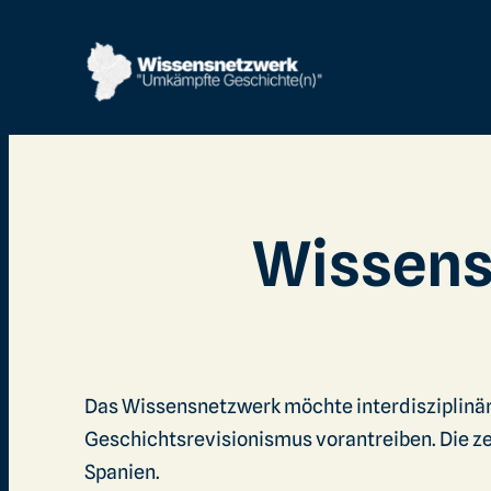
Wissensc
Das Wissensnetzwerk möchte interdisziplinä
Geschichtsrevisionismus vorantreiben. Die ze
Spanien.