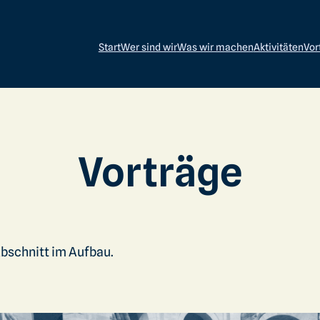
Start
Wer sind wir
Was wir machen
Aktivitäten
Vor
Vorträge
bschnitt im Aufbau.