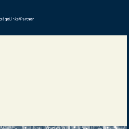
träge
Links/Partner